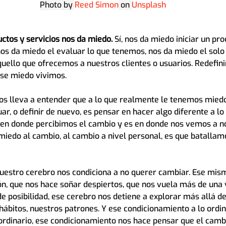
Photo by 
Reed Simon
 on 
Unsplash
ctos y servicios nos da miedo. 
Sí, nos da miedo iniciar un pro
nos da miedo el evaluar lo que tenemos, nos da miedo el solo
uello que ofrecemos a nuestros clientes o usuarios. Redefin
ese miedo vivimos.
os lleva a entender que a lo que realmente le tenemos miedo
uar, o definir de nuevo, es pensar en hacer algo diferente a lo
 en donde percibimos el cambio y es en donde nos vemos a 
miedo al cambio, al cambio a nivel personal, es que batallam
estro cerebro nos condiciona a no querer cambiar. Ese mis
n, que nos hace soñar despiertos, que nos vuela más de una 
 posibilidad, ese cerebro nos detiene a explorar más allá de
ábitos, nuestros patrones. Y ese condicionamiento a lo ordin
ordinario, ese condicionamiento nos hace pensar que el cambi