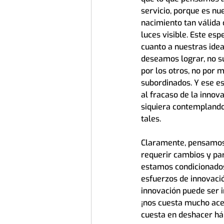
servicio, porque es nu
nacimiento tan válida
luces visible. Este es
cuanto a nuestras idea
deseamos lograr, no s
por los otros, no por m
subordinados. Y ese e
al fracaso de la inno
siquiera contempland
tales.
Claramente, pensamos 
requerir cambios y pa
estamos condicionados
esfuerzos de innovació
innovación puede ser i
¡nos cuesta mucho acep
cuesta en deshacer háb