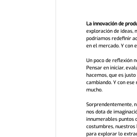
La innovación de produ
exploración de ideas, 
podríamos redefinir aq
en el mercado. Y con 
Un poco de reflexión n
Pensar en iniciar, eval
hacemos, que es justo
cambiando. Y con ese 
mucho.
Sorprendentemente, nu
nos dota de imaginació
innumerables puntos de
costumbres, nuestros h
para explorar lo extra