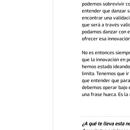
podemos sobrevivir co
entender que danzar s
encontrar una validac
que será a través vali
podamos danzar con es
ofrecer esa innovació
No es entonces siempre
que la innovación en p
hemos estado ideando.
limita. Tenemos que ir
que entender que para
debemos operar bajo el
una frase hueca. Es la
¿A qué te lleva esta n