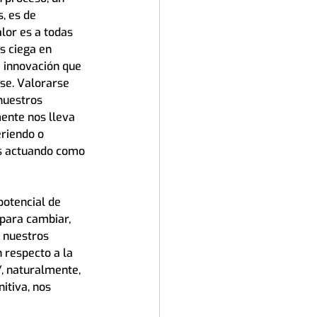
, es de 
lor es a todas 
s ciega en 
a innovación que 
se. Valorarse 
nuestros 
ente nos lleva 
riendo o 
s actuando como 
otencial de 
para cambiar, 
 nuestros 
 respecto a la 
Y, naturalmente, 
itiva, nos 