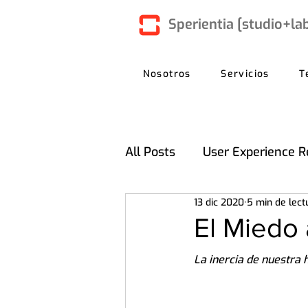
Sperientia [studio+la
Nosotros
Servicios
T
All Posts
User Experience R
13 dic 2020
5 min de lect
El Miedo 
La inercia de nuestra 