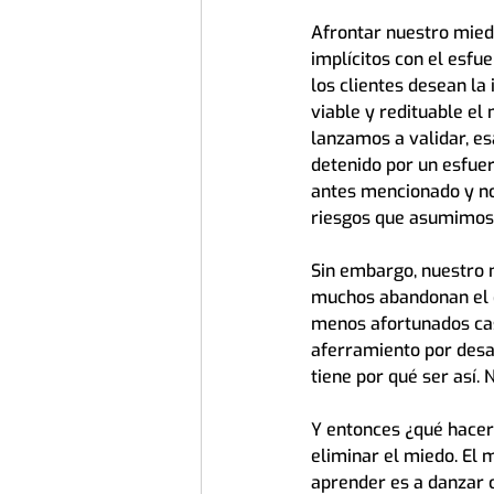
Afrontar nuestro miedo
implícitos con el esfu
los clientes desean la i
viable y redituable el
lanzamos a validar, es
detenido por un esfuer
antes mencionado y no
riesgos que asumimos 
Sin embargo, nuestro m
muchos abandonan el e
menos afortunados caso
aferramiento por desarr
tiene por qué ser así.
Y entonces ¿qué hacer?
eliminar el miedo. El 
aprender es a danzar c