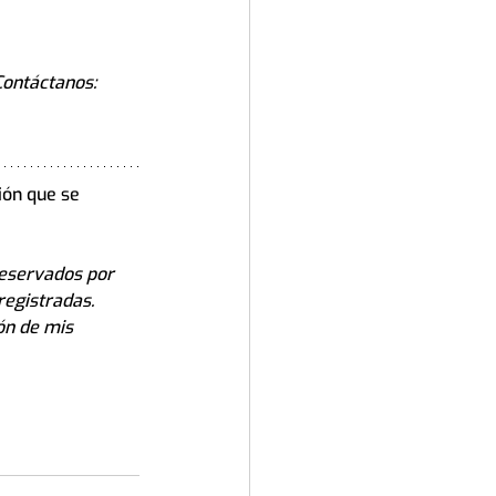
Contáctanos:
ión que se 
reservados por 
registradas. 
ón de mis 