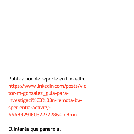
Publicación de reporte en LinkedIn: 
https://www.linkedin.com/posts/vic
tor-m-gonzalez_guia-para-
investigaci%C3%B3n-remota-by-
sperientia-activity-
6648929160372772864-d8mn
El interés que generó el 