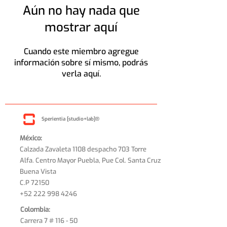
Aún no hay nada que
mostrar aquí
Cuando este miembro agregue
información sobre sí mismo, podrás
verla aquí.
Sperientia [studio+lab]®
México:
Calzada Zavaleta 1108 despacho 703 Torre
Alfa. Centro Mayor Puebla, Pue Col. Santa Cruz
Buena Vista
C.P 72150
+52 222 998 4246
Colombia:
Carrera 7 # 116 - 50