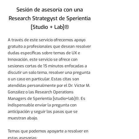
Sesión de asesoría con una
Research Strategyst de Sperientia
[Studio + Lab]®
A través de este servicio ofrecemos apoyo
gratuito a profesionales que desean resolver
dudas específicas sobre temas de UX e
Innovación, este servicio se o
frece con
sesiones cortas de 15 minutos enfocadas a
discutir un solo tema, resolver una pregunta
o un caso en particular. Estas citas son
atendidas personalmente por el Dr. Víctor M.
González o las Research Operations
Managers de Sperientia [studio+lab]®. Es
indispensable enviar la pregunta con
anticipación y seguir los pasos que se
muestran abajo.
Temas que podemos apoyarte a resolver en
estas asesorías: