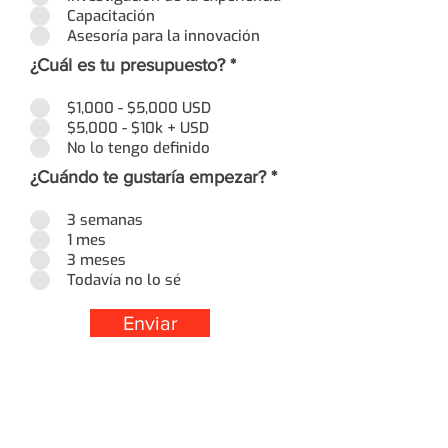
Capacitación
Asesoría para la innovación
¿Cuál es tu presupuesto?
*
$1,000 - $5,000 USD
$5,000 - $10k + USD
No lo tengo definido
¿Cuándo te gustaría empezar?
*
3 semanas
1 mes
3 meses
Todavía no lo sé
Enviar