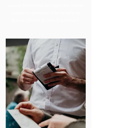
usuario (Personas), los viajes del cliente
(customer journeys). Este servicio se
lleva a cabo en 25 días (5 semanas).