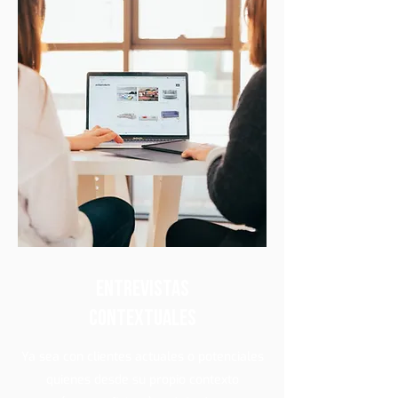
Entrevistas
contextuales
Ya sea con clientes actuales o potenciales
quienes desde su propio contexto