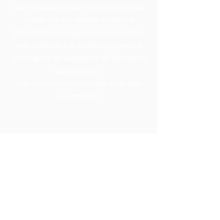
alta fidelidad (digital o físico) que podrás
validar con 3-5 clientes actuales o
potenciales de tu negocio. Lleva tus ideas
más creativas a la acción sin esperar a
que tu gente de sistemas le dé prioridad a
tus proyectos.
Este servicio se lleva a cabo en 10 días
(2 semanas)