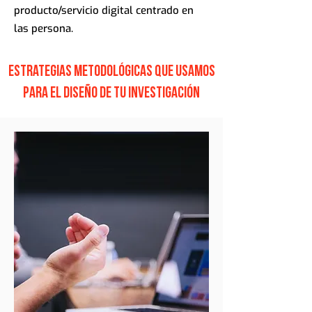
producto/servicio digital centrado en
las persona.
Estrategias Metodológicas que usamos
para el diseño de tu investigación