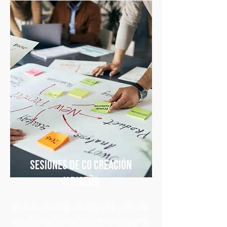
Sesiones de Co Creación
y Diseño
Podemos trabajar contigo para potenciar
tus ideas y plasmarlas en un prototipo de