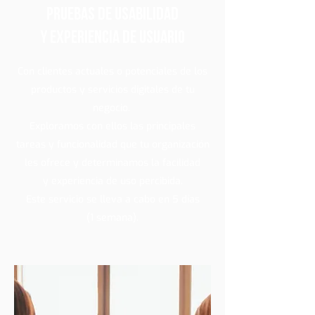
Pruebas de Usabilidad
y Experiencia de Usuario
Con clientes actuales o potenciales de los
productos y servicios digitales de tu
negocio.
Exploramos con ellos las principales
tareas y funcionalidad que tu organización
les ofrece y determinamos la facilidad
y experiencia de uso percibida.
Este servicio se lleva a cabo en 5 días
(1 semana).