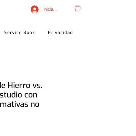
Iniciar sesión
Service Book
Privacidad
de Hierro vs.
Estudio con
mativas no
s