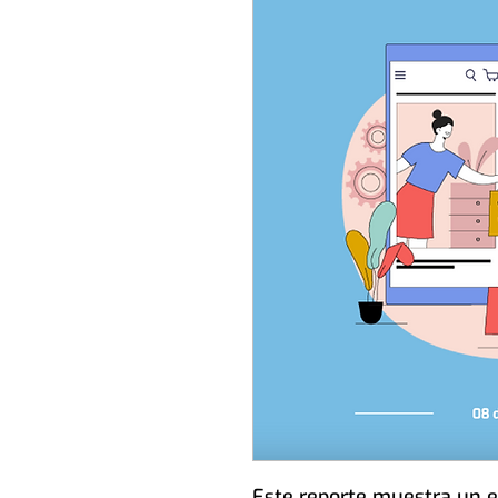
Este reporte muestra un e