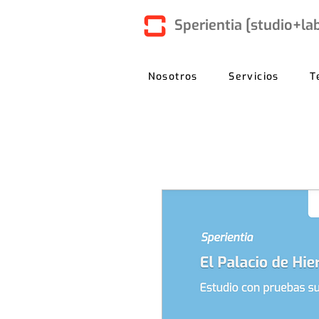
Sperientia [studio+la
Nosotros
Servicios
T