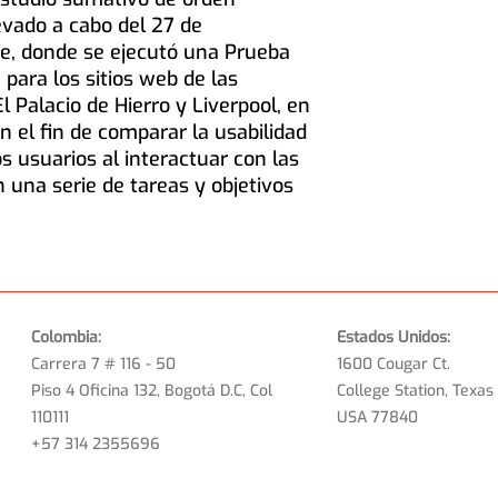
levado a cabo del 27 de
re, donde se ejecutó una Prueba
para los sitios web de las
 Palacio de Hierro y Liverpool, en
on el fin de comparar la usabilidad
s usuarios al interactuar con las
 una serie de tareas y objetivos
Colombia:
Estados Unidos:
Carrera 7 # 116 - 50
1600 Cougar Ct.
Piso 4 Oficina 132, Bogotá D.C, Col
College Station, Texas
110111
USA 77840
+57 314 2355696