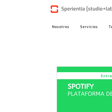
Sperientia [studio+la
Nosotros
Servicios
T