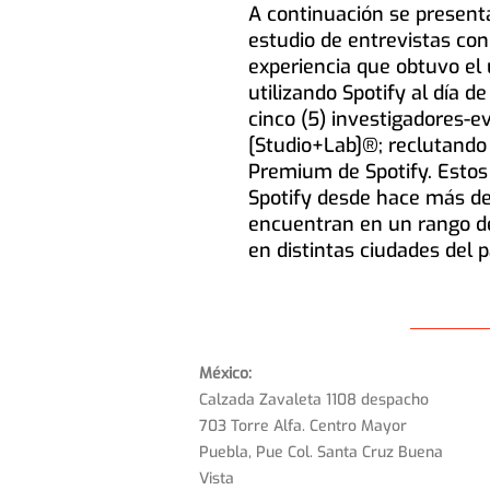
A continuación se presenta
estudio de entrevistas con 
experiencia que obtuvo el 
utilizando Spotify al día de
cinco (5) investigadores-e
[Studio+Lab]®; reclutando 
Premium de Spotify. Estos 
Spotify desde hace más de 
encuentran en un rango de
en distintas ciudades del p
México:
Calzada Zavaleta 1108 despacho
703 Torre Alfa. Centro Mayor
Puebla, Pue Col. Santa Cruz Buena
Vista