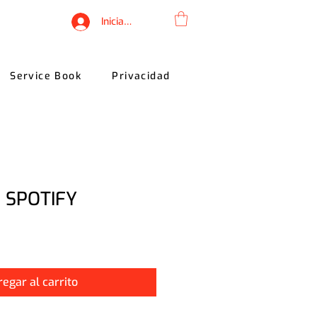
Iniciar sesión
Service Book
Privacidad
s SPOTIFY
egar al carrito