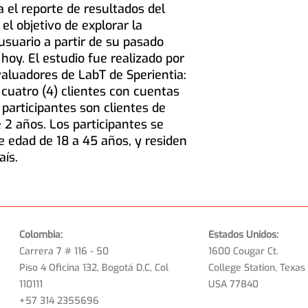
 el reporte de resultados del
el objetivo de explorar la
usuario a partir de su pasado
 hoy. El estudio fue realizado por
valuadores de LabT de Sperientia:
cuatro (4) clientes con cuentas
participantes son clientes de
2 años. Los participantes se
 edad de 18 a 45 años, y residen
aís.
Colombia:
Estados Unidos:
Carrera 7 # 116 - 50
1600 Cougar Ct.
Piso 4 Oficina 132, Bogotá D.C, Col
College Station, Texas
110111
USA 77840
+57 314 2355696