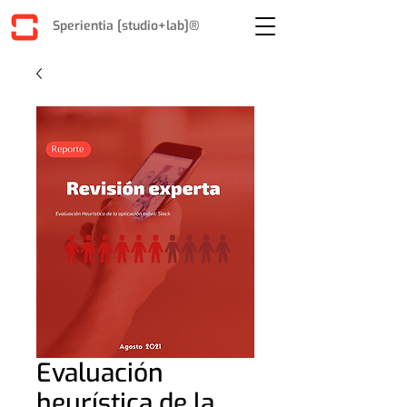
Sperientia [studio+lab]®
Evaluación
heurística de la