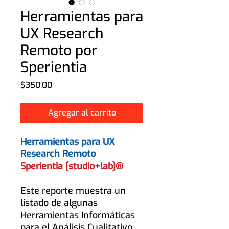
Herramientas para
UX Research
Remoto por
Sperientia
Precio
$350.00
Agregar al carrito
Herramientas para UX
Research Remoto
Sperientia [studio+lab]®
Este reporte muestra un
listado de algunas
Herramientas Informáticas
para el Análisis Cualitativo