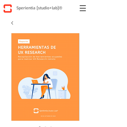
Sperientia [studio+lab]®