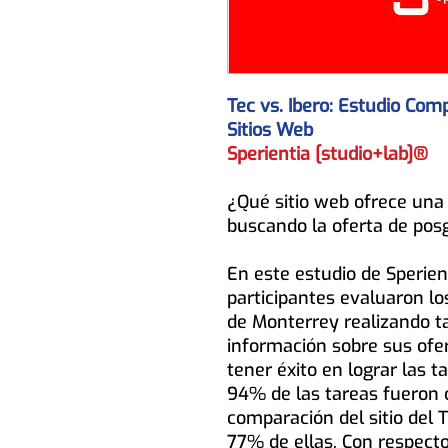
Tec vs. Ibero: Estudio Comp
Sitios Web
Sperientia [studio+lab]®
¿Qué sitio web ofrece una 
buscando la oferta de pos
En este estudio de Sperient
participantes evaluaron los
de Monterrey realizando t
información sobre sus ofe
tener éxito en lograr las tar
94% de las tareas fueron
comparación del sitio del 
77% de ellas. Con respecto