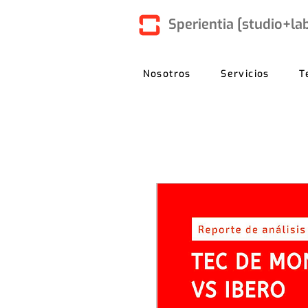
Sperientia [studio+la
Nosotros
Servicios
T