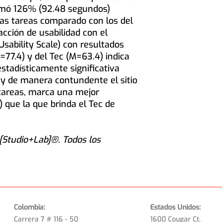
 tomó 126% (92.48 segundos)
as tareas comparado con los del
facción de usabilidad con el
sability Scale) con resultados
M=77.4) y del Tec (M=63.4) indica
estadísticamente significativa
y de manera contundente el sitio
 tareas, marca una mejor
) que la que brinda el Tec de
[Studio+Lab]®. Todos los
Colombia:
Estados Unidos:
Carrera 7 # 116 - 50
1600 Cougar Ct.