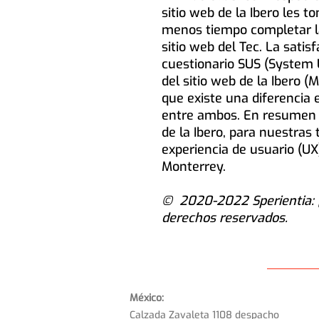
sitio web de la Ibero les
menos tiempo completar l
sitio web del Tec. La satis
cuestionario SUS (System U
del sitio web de la Ibero (
que existe una diferencia 
entre ambos. En resumen 
de la Ibero, para nuestras
experiencia de usuario (UX
Monterrey.
© ️ 2020-2022 Sperientia: 
derechos reservados.
México:
Calzada Zavaleta 1108 despacho