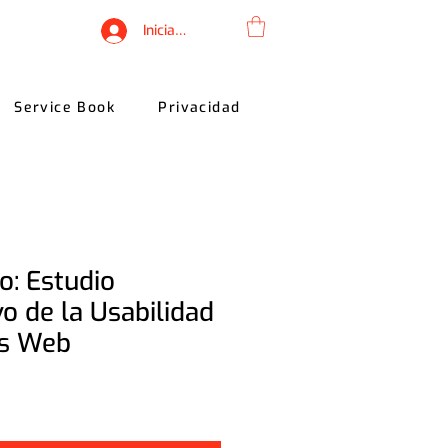
Iniciar sesión
Service Book
Privacidad
ro: Estudio
o de la Usabilidad
os Web