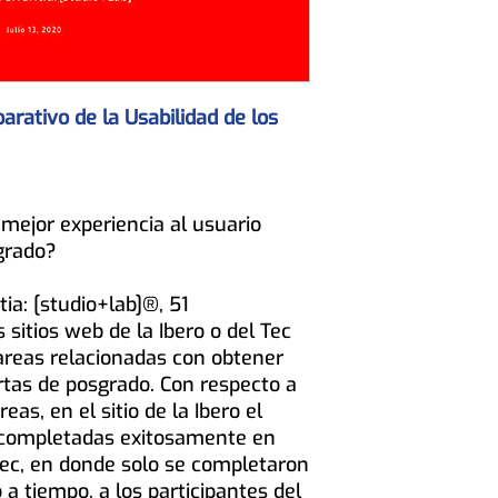
arativo de la Usabilidad de los
mejor experiencia al usuario
grado?
ia: [studio+lab]®, 51
 sitios web de la Ibero o del Tec
areas relacionadas con obtener
rtas de posgrado. Con respecto a
eas, en el sitio de la Ibero el
 completadas exitosamente en
Tec, en donde solo se completaron
 a tiempo, a los participantes del