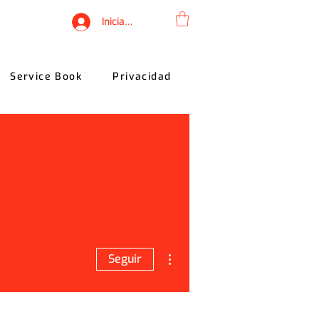
Iniciar sesión
Service Book
Privacidad
Más acciones
Seguir